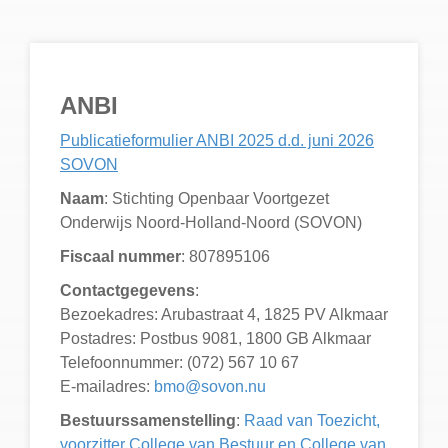
ANBI
Publicatieformulier ANBI 2025 d.d. juni 2026
SOVON
Naam
: Stichting Openbaar Voortgezet
Onderwijs Noord-Holland-Noord (SOVON)
Fiscaal nummer
: 807895106
Contactgegevens
:
Bezoekadres: Arubastraat 4, 1825 PV Alkmaar
Postadres: Postbus 9081, 1800 GB Alkmaar
Telefoonnummer: (072) 567 10 67
E-mailadres:
bmo@sovon.nu
Bestuurssamenstelling
:
Raad van Toezicht,
voorzitter College van Bestuur en College van