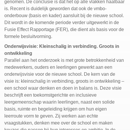
genomen. De conclusie is dat het op alle vlakken haalbaar
is. Recent is duidelijk geworden dat ook de vmbo-
onderbouw (basis en kader) aansluit bij de nieuwe school.
Dit wordt in de komende periode verder uitgewerkt in de
Fusie Effect Rapportage (FER), die dient als basis voor de
formele besluitvorming.
Onderwijsvisie: Kleinschalig in verbinding. Groots in
ontwikkeling
Parallel aan het onderzoek is met grote betrokkenheid van
medewerkers, ouders en leerlingen gewerkt aan een
onderwijsvisie voor de nieuwe school. De kern van de
visie is: kleinschalig in verbinding, groots in ontwikkeling –
een school waar denken en doen in balans is. Deze visie
beschrijft een toekomstgerichte en inclusieve
leergemeenschap waarin leerlingen, naast een solide
basis, ruimte en begeleiding krijgen om hun eigen
leerroute vorm te geven. Zij werken aan echte
vraagstukken, denken mee over de school en maken
keuzes die passen bij hun interesses en ambitie. In de