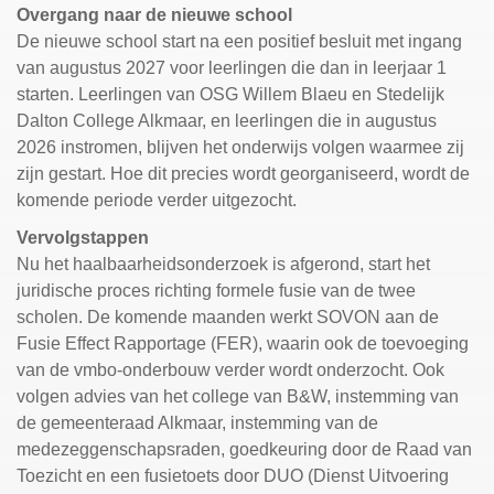
Overgang naar de nieuwe school
De nieuwe school start na een positief besluit met ingang
van augustus 2027 voor leerlingen die dan in leerjaar 1
starten. Leerlingen van OSG Willem Blaeu en Stedelijk
Dalton College Alkmaar, en leerlingen die in augustus
2026 instromen, blijven het onderwijs volgen waarmee zij
zijn gestart. Hoe dit precies wordt georganiseerd, wordt de
komende periode verder uitgezocht.
Vervolgstappen
Nu het haalbaarheidsonderzoek is afgerond, start het
juridische proces richting formele fusie van de twee
scholen. De komende maanden werkt SOVON aan de
Fusie Effect Rapportage (FER), waarin ook de toevoeging
van de vmbo-onderbouw verder wordt onderzocht. Ook
volgen advies van het college van B&W, instemming van
de gemeenteraad Alkmaar, instemming van de
medezeggenschapsraden, goedkeuring door de Raad van
Toezicht en een fusietoets door DUO (Dienst Uitvoering