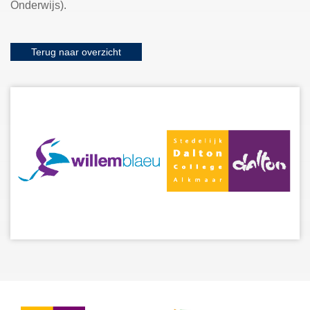
Onderwijs).
Terug naar overzicht